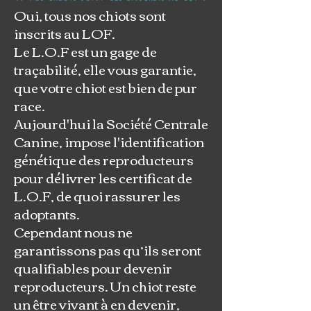
Oui, tous nos chiots sont
inscrits au LOF.
Le L.O.F est un gage de
traçabilité, elle vous garantie,
que votre chiot est bien de pur
race.
Aujourd'hui la Société Centrale
Canine, impose l'identification
génétique des reproducteurs
pour délivrer les certificat de
L.O.F, de quoi rassurer les
adoptants.
Cependant nous ne
garantissons pas qu’ils seront
qualifiables pour devenir
reproducteurs. Un chiot reste
un être vivant à en devenir,