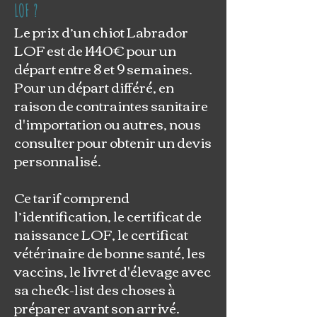
LOF ?
Le prix d’un chiot Labrador
LOF est de 1440€ pour un
départ entre 8 et 9 semaines.
Pour un départ différé, en
raison de contraintes sanitaire
d'importation ou autres, nous
consulter pour obtenir un devis
personnalisé.
Ce tarif comprend
l’identification, le certificat de
naissance LOF, le certificat
vétérinaire de bonne santé, les
vaccins, le livret d'élevage avec
sa check-list des choses à
préparer avant son arrivé.