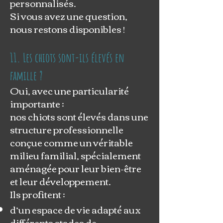
personnalisés.
Si vous avez une question,
nous restons disponibles !
11. Les chiots sont-ils élevés en
famille ?
Oui, avec une particularité
importante :
nos chiots sont élevés dans une
structure professionnelle
conçue comme un véritable
milieu familial, spécialement
aménagée pour leur bien-être
et leur développement.
Ils profitent :
d’un espace de vie adapté aux
différents stades de