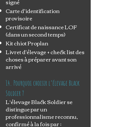
signé
Carte d'identification
provisoire
Certificat de naissance LOF
(dans un second temps)
Kit chiot Proplan
Livret d'élevage + check list des
choses à préparer avant son
arrivé
14. Pourquoi choisir l’élevage Black
Soldier ?
L’élevage Black Soldier se
distingue par un
professionnalisme reconnu,
confirmé à la fois par :