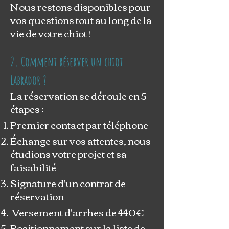
Nous restons disponibles pour
vos questions tout au long de la
vie de votre chiot !
2. Comment réserver un chiot
Labrador ?
La réservation se déroule en 5
étapes :
Premier contact par téléphone
Échange sur vos attentes, nous
étudions votre projet et sa
faisabilité
Signature d'un contrat de
réservation
Versement d'arrhes de 440€
Positionnement sur la liste de