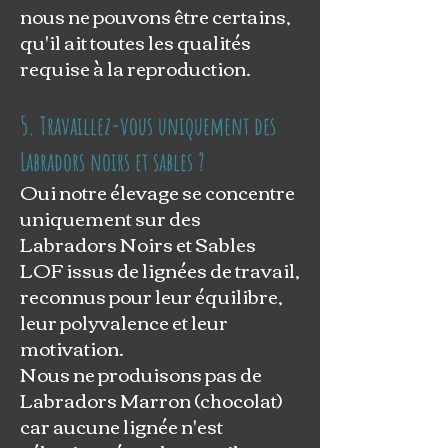
nous ne pouvons être certains,
qu'il ait toutes les qualités
requise à la reproduction.
5. Travaillez-vous uniquement des
Labradors noirs et sables ?
Oui notre élevage se concentre
uniquement sur des
Labradors Noirs et Sables
LOF issus de lignées de travail,
reconnus pour leur équilibre,
leur polyvalence et leur
motivation.
Nous ne produisons pas de
Labradors Marron (chocolat)
car aucune lignée n'est