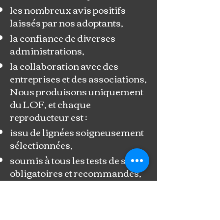
les nombreux avis positifs
laissés par nos adoptants,
la confiance de diverses
administrations,
la collaboration avec des
entreprises et des associations,
Nous produisons uniquement
du LOF, et chaque
reproducteur est :
issu de lignées soigneusement
sélectionnées,
soumis à tous les tests de santé
obligatoires et recommandés,
conforme aux préconisations
officielles du Club de Race,
choisi pour son équilibre, son