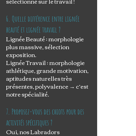
sélectionné sur le travail !
6. Quelle différence entre lignée
beauté et lignée travail ?
Lignée Beauté : morphologie
plus massive, sélection
exposition.
Lignée Travail : morphologie
athlétique, grande motivation,
aptitudes naturelles très
présentes, polyvalence → c’est
notre spécialité.
7. Proposez-vous des chiots pour des
activités spécifiques ?
Oui, nos Labradors