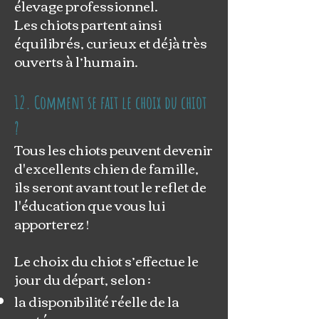
élevage professionnel.
Les chiots partent ainsi
équilibrés, curieux et déjà très
ouverts à l’humain.
12. Comment se fait le choix du chiot
?
Tous les chiots peuvent devenir
d'excellents chien de famille,
ils seront avant tout le reflet de
l'éducation que vous lui
apporterez !
Le choix du chiot s’effectue le
jour du départ, selon :
la disponibilité réelle de la