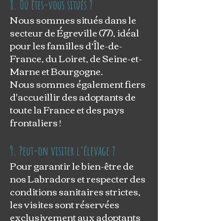
8. Où êtes-vous situés ?
Nous sommes situés dans le
secteur de Égreville (77), idéal
pour les familles d’Île-de-
France, du Loiret, de Seine-et-
Marne et Bourgogne.
Nous sommes également fiers
d'accueillir des adoptants de
toute la France et des pays
frontaliers !
9. Peut-on visiter l’élevage ?
Pour garantir le bien-être de
nos Labradors et respecter des
conditions sanitaires strictes,
les visites sont réservées
exclusivement aux adoptants