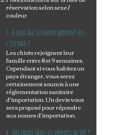
réservation selon sexe /
couleur
3. À quel âge les chiots quittent-ils
l’élevage ?
Les chiots rejoignent leur
famille entre 8 et 9 semaines.
Cependant si vous habitez un
pays étranger, vous serez
certainement soumis à une
réglementation sanitaire
d'importation. Un devis vous
sera proposé pour répondre
aux nomes d'importation.
4. Vos chiots sont-ils inscrits au LOF ?