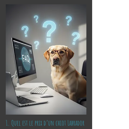
1. Quel est le prix d’un chiot Labrador